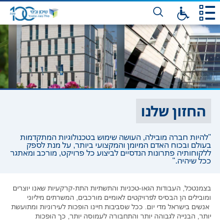
דלג
לתו
המר
החזון שלנו
"להיות חברה מובילה, העושה שימוש בטכנולוגיות המתקדמות
בעולם ובכוח האדם המיומן והמקצועי ביותר, על מנת לספק
ללקוחותיה פתרונות הנדסיים לביצוע כל פרויקט, מורכב ומאתגר
ככל שיהיה."
בצמנטכל, העבודות הגאו-טכניות והתשתיות התת-קרקעיות שאנו יוצרים
ומובילים הן הבסיס לפרויקטים לאומיים מורכבים, המשרתים מיליוני
אנשים בישראל מדי יום. ככל שסביבות חיינו הופכות לעירוניות ומתועשת
יותר, הבנייה לגבוהה יותר והתחבורה לעמוסה יותר, כך הופכות