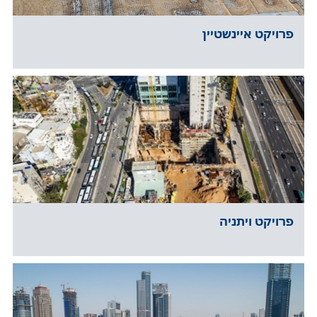
פרויקט איינשטיין
פרויקט ויתניה