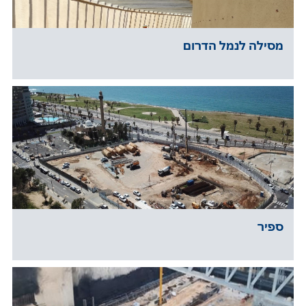
מסילה לנמל הדרום
ספיר