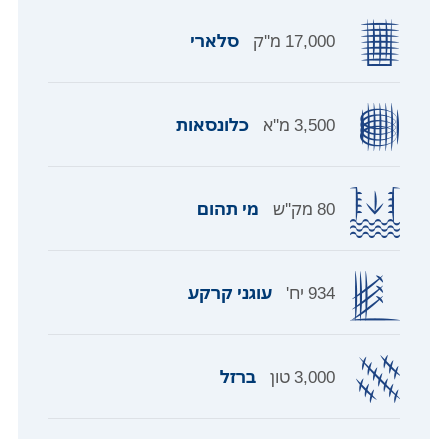
17,000 מ''ק
סלארי
3,500 מ''א
כלונסאות
80 מק''ש
מי תהום
934 יח'
עוגני קרקע
3,000 טון
ברזל