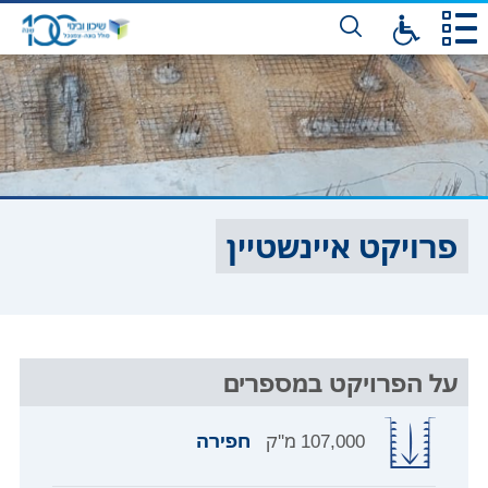
דלג
לתו
המר
פרויקט איינשטיין
על הפרויקט במספרים
107,000 מ''ק
חפירה